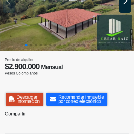
Precio de alquiler
$2.900.000
Mensual
Pesos Colombianos
Descargar
Recomendar inmueble
información
por correo electrónico
Compartir