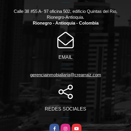
Calle 38 #55 A- 97 oficina 502, edificio Quintas del Rio,
Rionegro-Antioquia.
Rionegro - Antioquia - Colombia
EMAIL
gerenciainmobialiaria@crearraiz.com
REDES SOCIALES
Facebook
Instagram
YouTube