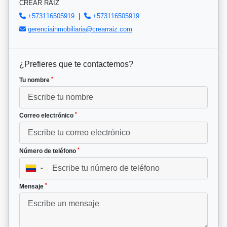
CREAR RAIZ
+573116505919
|
+573116505919
gerenciainmobiliaria@crearraiz.com
¿Prefieres que te contactemos?
*
Tu nombre
*
Correo electrónico
*
Número de teléfono
▼
*
Mensaje