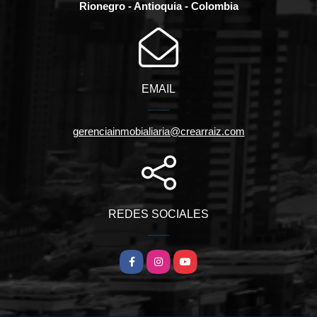
Rionegro - Antioquia - Colombia
EMAIL
gerenciainmobialiaria@crearraiz.com
REDES SOCIALES
Facebook
Instagram
YouTube