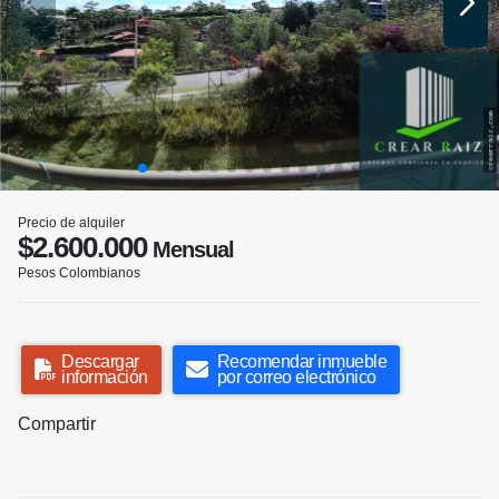
Precio de alquiler
$2.600.000
Mensual
Pesos Colombianos
Descargar
Recomendar inmueble
información
por correo electrónico
Compartir