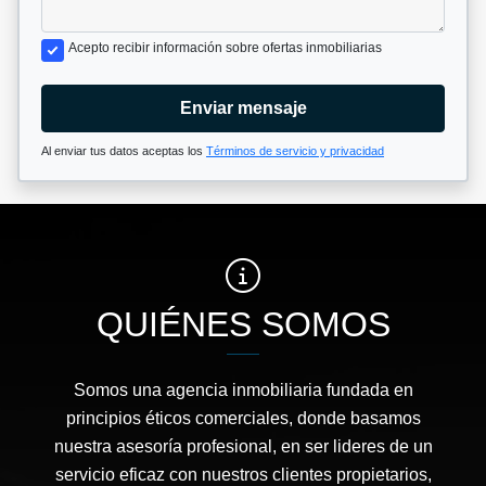
Acepto recibir información sobre ofertas inmobiliarias
Enviar mensaje
Al enviar tus datos aceptas los
Términos de servicio y privacidad
QUIÉNES SOMOS
Somos una agencia inmobiliaria fundada en
principios éticos comerciales, donde basamos
nuestra asesoría profesional, en ser lideres de un
servicio eficaz con nuestros clientes propietarios,