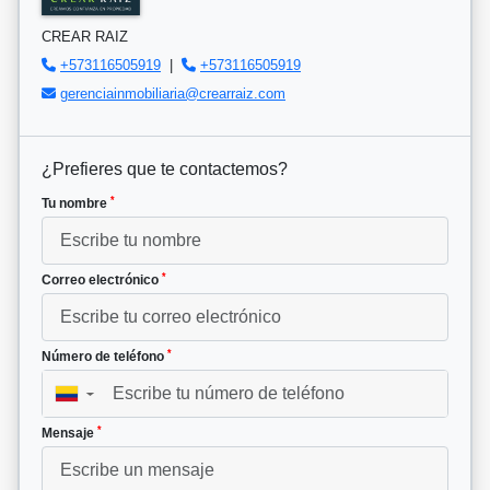
CREAR RAIZ
+573116505919
|
+573116505919
gerenciainmobiliaria@crearraiz.com
¿Prefieres que te contactemos?
*
Tu nombre
*
Correo electrónico
*
Número de teléfono
▼
*
Mensaje