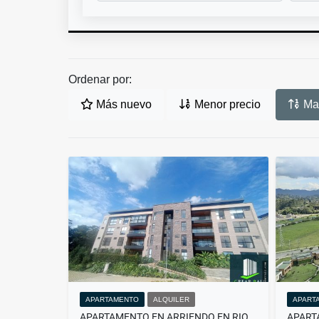
Ordenar por:
Más nuevo
Menor precio
May
APARTAMENTO
ALQUILER
APART
APARTAMENTO EN ARRIENDO EN RIONEGRO, SECTOR LLANO GRANDE