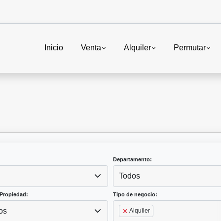
Inicio
Venta
Alquiler
Permutar
Departamento:
Todos
Propiedad:
Tipo de negocio:
os
Alquiler