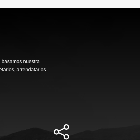
e basamos nuestra
etarios, arrendatarios