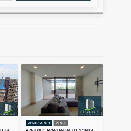
APARTAMENTO
VENTA
ARRIENDO APARTAMENTO AMUEBLADO SECTOR SAN ANTONIO DE PEREIRA
ARRIENDO APARTAMENTO EN SAN ANTONIO, RIONEGRO ANTIOQUIA.