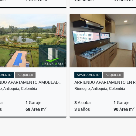
Alquiler
$4.000.000
$3
AMENTO
ALQUILER
APARTAMENTO
ALQUILER
ARRIENDO APARTAMENTO AMOBLADO EN RIONEGRO
o, Antioquia, Colombia
Rionegro, Antioquia, Colombia
ba
1
Garaje
3
Alcoba
1
Garaje
2
2
s
68
Área m
3
Baños
90
Área m
Alquiler
$3.500.000
$3