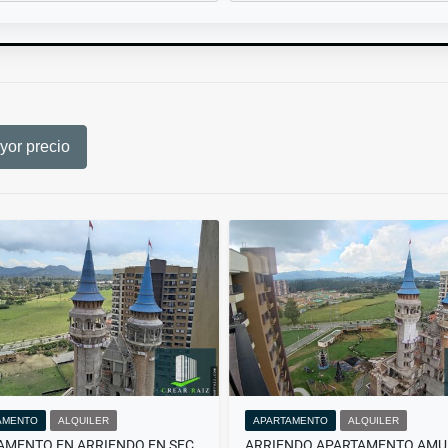
or precio
AMENTO
ALQUILER
APARTAMENTO
ALQUILER
APARTAMENTO EN ARRIENDO EN SECTOR SAN ANTONIO DE PEREIRA