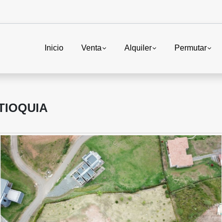
Inicio
Venta
Alquiler
Permutar
TIOQUIA