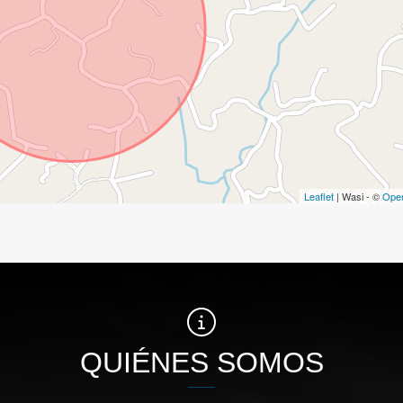
Leaflet
| Wasi - ©
Ope
QUIÉNES SOMOS