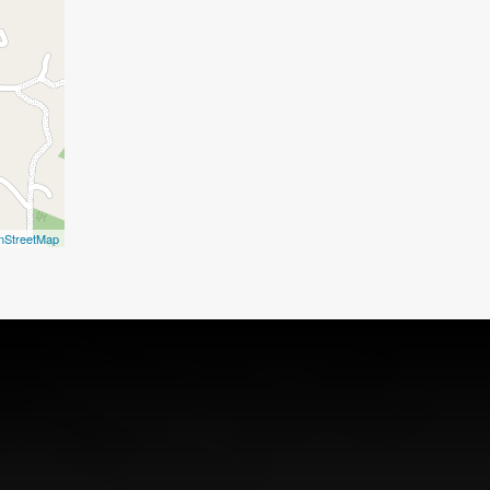
nStreetMap