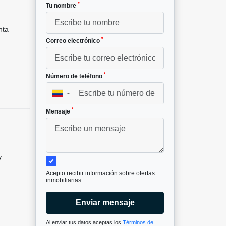
*
Tu nombre
nta
*
Correo electrónico
*
Número de teléfono
▼
*
Mensaje
V
Acepto recibir información sobre ofertas
inmobiliarias
Enviar mensaje
Al enviar tus datos aceptas los
Términos de