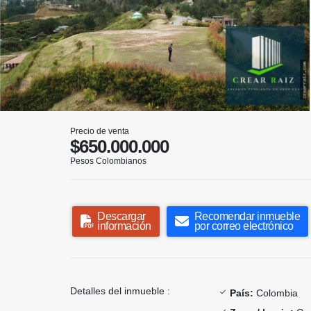
Precio de venta
$650.000.000
Pesos Colombianos
Descargar
Recomendar inmueble
información
por correo electrónico
Detalles del inmueble :
País:
Colombia