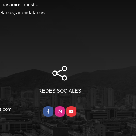
e basamos nuestra
etarios, arrendatarios
REDES SOCIALES
iz.com
Facebook
Instagram
YouTube