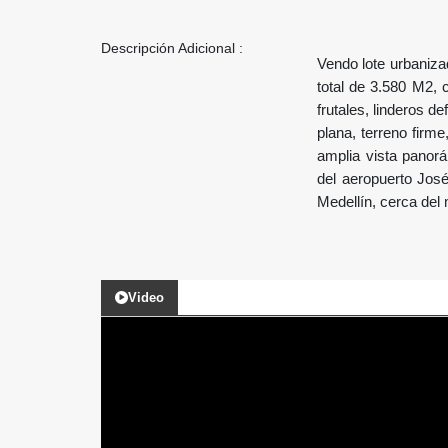
Descripción Adicional :
Vendo lote urbaniza
total de 3.580 M2, 
frutales, linderos d
plana, terreno firme
amplia vista panorá
del aeropuerto Jos
Medellín, cerca del
Video