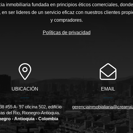
a inmobiliaria fundada en principios éticos comerciales, dond
 en ser lideres de un servicio eficaz con nuestros clientes propi
y compradores.
Políticas de privacidad
UBICACIÓN
EMAIL
38 #55 A- 97 oficina 502, edificio
gerenciainmobialiaria@crearra
as del Rio, Rionegro-Antioquia.
negro - Antioquia - Colombia