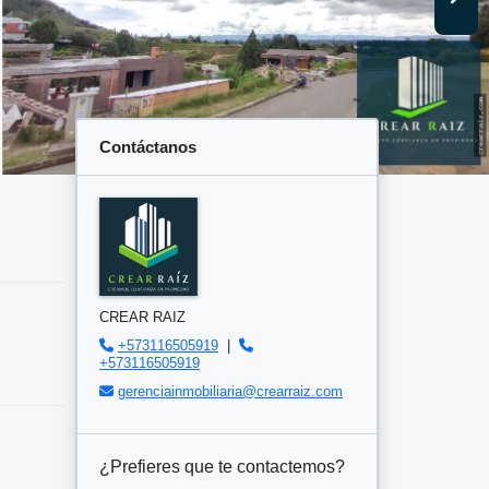
Contáctanos
CREAR RAIZ
+573116505919
|
+573116505919
gerenciainmobiliaria@crearraiz.com
¿Prefieres que te contactemos?