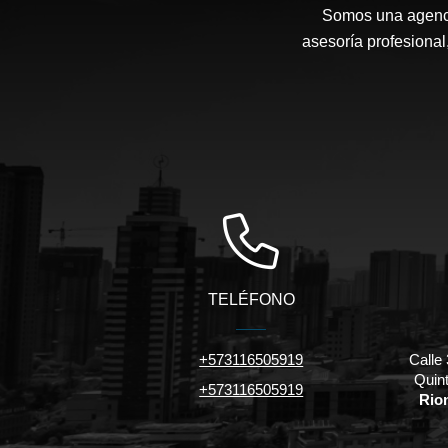
Somos una agenci
asesoría profesional,
TELÉFONO
+573116505919
Calle 
Quint
+573116505919
Rio