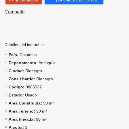
Compartir
Detalles del inmueble :
País:
Colombia
Departamento:
Antioquia
Ciudad:
Rionegro
Zona / barrio:
Rionegro
Código:
9885537
Estado:
Usado
Área Construida:
90 m²
Área Terreno:
90 m²
Área Privada:
90 m²
Alcoba:
3