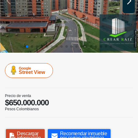
Google
Street View
Precio de venta
$650.000.000
Pesos Colombianos
Descargar
Recomendar inmueble
información
por correo electrónico