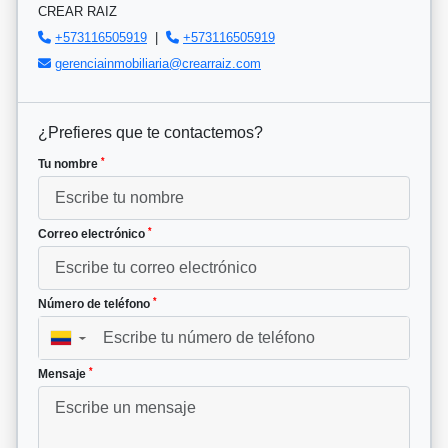
CREAR RAIZ
+573116505919
|
+573116505919
gerenciainmobiliaria@crearraiz.com
¿Prefieres que te contactemos?
*
Tu nombre
*
Correo electrónico
*
Número de teléfono
▼
*
Mensaje