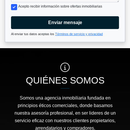
Acepto recibir información sobre ofertas inmobiliarias
Enviar mensaje
Al enviar tus datos aceptas los
Términos de servicio y privacidad
QUIÉNES SOMOS
Somos una agencia inmobiliaria fundada en
principios éticos comerciales, donde basamos
nuestra asesoría profesional, en ser lideres de un
servicio eficaz con nuestros clientes propietarios,
arrendatarios y compradores.