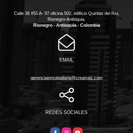
Calle 38 #55 A- 97 oficina 502, edificio Quintas del Rio,
Rionegro-Antioquia.
Rionegro - Antioquia - Colombia
EMAIL
gerenciainmobialiaria@crearraiz.com
REDES SOCIALES
Facebook
Instagram
YouTube