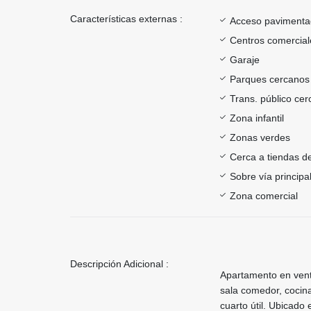
Características externas :
Acceso paviment
Centros comercial
Garaje
Parques cercanos
Trans. público ce
Zona infantil
Zonas verdes
Cerca a tiendas de
Sobre vía principa
Zona comercial
Descripción Adicional :
Apartamento en venta
sala comedor, cocina
cuarto útil. Ubicado 