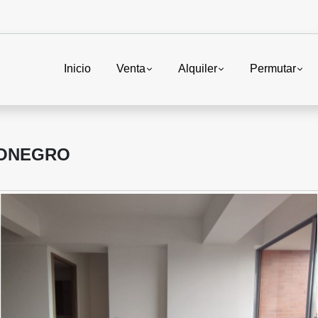
Inicio
Venta
Alquiler
Permutar
IONEGRO