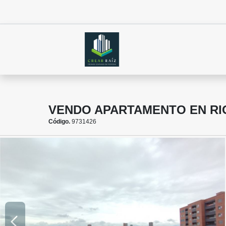
VENDO APARTAMENTO EN R
Código.
9731426