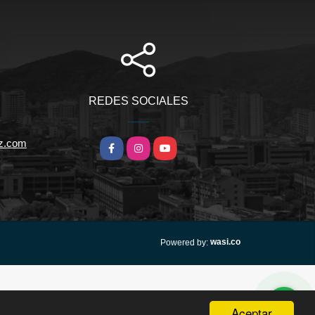
REDES SOCIALES
iz.com
Facebook
Instagram
YouTube
wasi.co
Powered by:
Aceptar