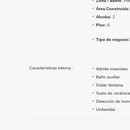
Zona / barrio:
Por
Área Construida:
Alcoba:
2
Piso:
6
Tipo de negocio:
Características interna :
Admite mascotas
Baño auxiliar
Doble Ventana
Suelo de cerámica
Detección de hum
Unifamiliar