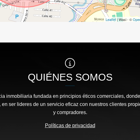
Leaflet
| Wasi - ©
Ope
QUIÉNES SOMOS
a inmobiliaria fundada en principios éticos comerciales, dond
 en ser lideres de un servicio eficaz con nuestros clientes propi
y compradores.
Políticas de privacidad