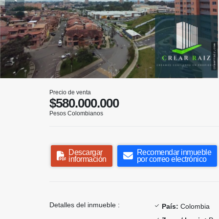
Precio de venta
$580.000.000
Pesos Colombianos
Descargar
Recomendar inmueble
información
por correo electrónico
Detalles del inmueble :
País:
Colombia