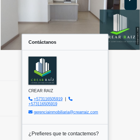
Contáctanos
CREAR RAIZ
+573116505919
|
+573116505919
gerenciainmobiliaria@crearraiz.com
¿Prefieres que te contactemos?