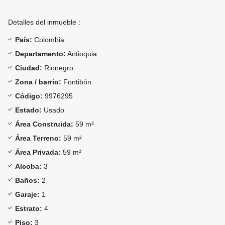
Detalles del inmueble :
País:
Colombia
Departamento:
Antioquia
Ciudad:
Rionegro
Zona / barrio:
Fontibón
Código:
9976295
Estado:
Usado
Área Construida:
59 m²
Área Terreno:
59 m²
Área Privada:
59 m²
Alcoba:
3
Baños:
2
Garaje:
1
Estrato:
4
Piso:
3