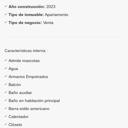
Año construcción:
2023
Tipo de inmueble:
Apartamento
Tipo de negocio:
Venta
Características interna :
Admite mascotas
Agua
Armarios Empotrados
Balcón
Baño auxiliar
Baño en habitación principal
Barra estilo americano
Calentador
Clósets