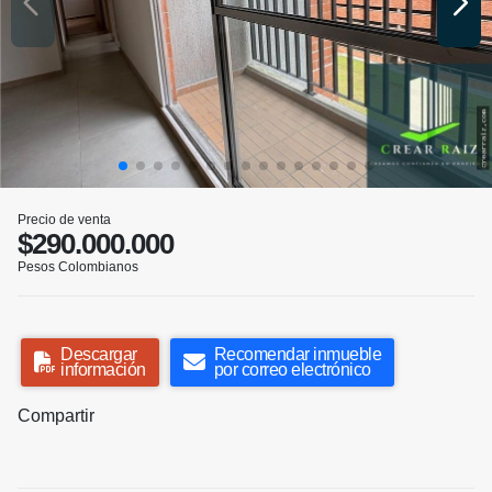
Precio de venta
$290.000.000
Pesos Colombianos
Descargar
Recomendar inmueble
información
por correo electrónico
Compartir