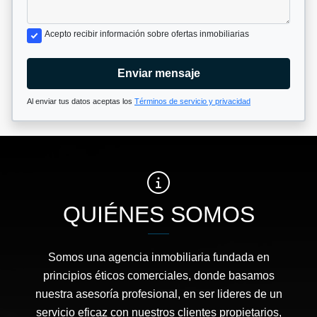
Acepto recibir información sobre ofertas inmobiliarias
Enviar mensaje
Al enviar tus datos aceptas los
Términos de servicio y privacidad
QUIÉNES SOMOS
Somos una agencia inmobiliaria fundada en
principios éticos comerciales, donde basamos
nuestra asesoría profesional, en ser lideres de un
servicio eficaz con nuestros clientes propietarios,