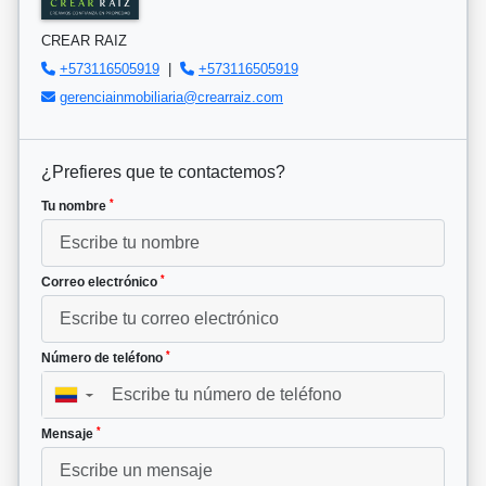
CREAR RAIZ
+573116505919
|
+573116505919
gerenciainmobiliaria@crearraiz.com
¿Prefieres que te contactemos?
*
Tu nombre
*
Correo electrónico
*
Número de teléfono
▼
*
Mensaje