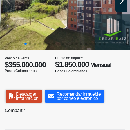
Precio de alquiler
Precio de venta
$1.850.000
$355.000.000
Mensual
Pesos Colombianos
Pesos Colombianos
Descargar
Recomendar inmueble
información
por correo electrónico
Compartir