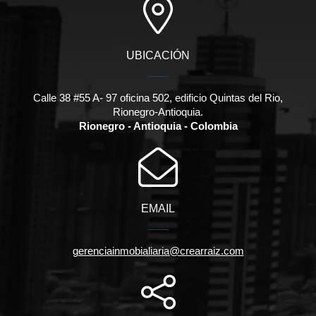
UBICACIÓN
Calle 38 #55 A- 97 oficina 502, edificio Quintas del Rio,
Rionegro-Antioquia.
Rionegro - Antioquia - Colombia
EMAIL
gerenciainmobialiaria@crearraiz.com