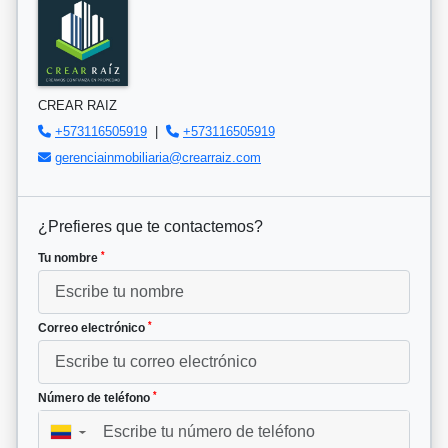
CREAR RAIZ
+573116505919
|
+573116505919
gerenciainmobiliaria@crearraiz.com
¿Prefieres que te contactemos?
*
Tu nombre
*
Correo electrónico
*
Número de teléfono
▼