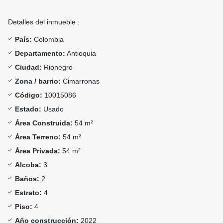
Detalles del inmueble :
País:
Colombia
Departamento:
Antioquia
Ciudad:
Rionegro
Zona / barrio:
Cimarronas
Código:
10015086
Estado:
Usado
Área Construida:
54 m²
Área Terreno:
54 m²
Área Privada:
54 m²
Alcoba:
3
Baños:
2
Estrato:
4
Piso:
4
Año construcción:
2022