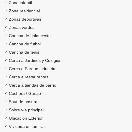
Zona infantil
Zona residencial
Zonas deportivas
Zonas verdes
Cancha de baloncesto
Cancha de futbol
Cancha de tenis
Cerca a Jardines y Colegios
Cerca a Parque industrial
Cerca a restaurantes
Cerca a tiendas de barrio
Cochera / Garaje
Shut de basura
Sobre vía principal
Ubicación Exterior
Vivienda unifamiliar