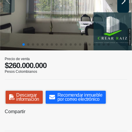
Precio de venta
$260.000.000
Pesos Colombianos
Descargar
Recomendar inmueble
información
por correo electrónico
Compartir