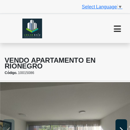
Select Language
▼
VENDO APARTAMENTO EN
RIONEGRO
Código.
10015086