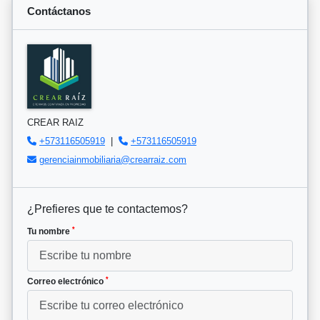
Contáctanos
CREAR RAIZ
+573116505919
|
+573116505919
gerenciainmobiliaria@crearraiz.com
¿Prefieres que te contactemos?
*
Tu nombre
*
Correo electrónico