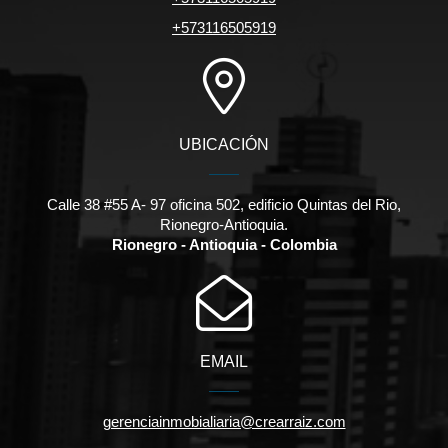
+573116505919
UBICACIÓN
Calle 38 #55 A- 97 oficina 502, edificio Quintas del Rio,
Rionegro-Antioquia.
Rionegro - Antioquia - Colombia
EMAIL
gerenciainmobialiaria@crearraiz.com