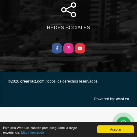
REDES SOCIALES
Facebook
Instagram
YouTube
©2026
crearraiz.com
, todos los derechos reservados.
wasi.co
Powered by:
Este sitio Web usa cookies para asegurarte la mejor
Aceptar
experiencia.
Más información