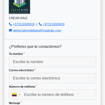
CREAR RAIZ
+573116505919
|
+573116505919
gerenciainmobiliaria@crearraiz.com
¿Prefieres que te contactemos?
*
Tu nombre
*
Correo electrónico
*
Número de teléfono
▼
*
Mensaje