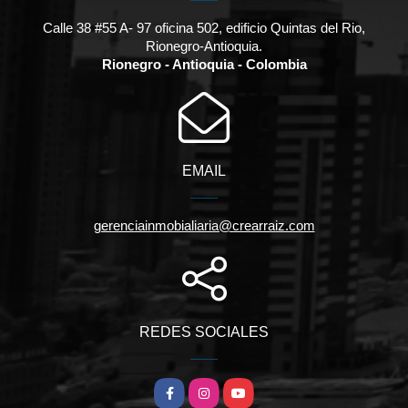
Calle 38 #55 A- 97 oficina 502, edificio Quintas del Rio,
Rionegro-Antioquia.
Rionegro - Antioquia - Colombia
EMAIL
gerenciainmobialiaria@crearraiz.com
REDES SOCIALES
Facebook
Instagram
YouTube