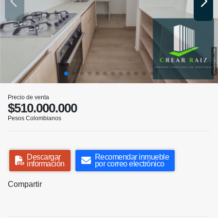
Precio de venta
$510.000.000
Pesos Colombianos
Descargar
Recomendar inmueble
información
por correo electrónico
Compartir