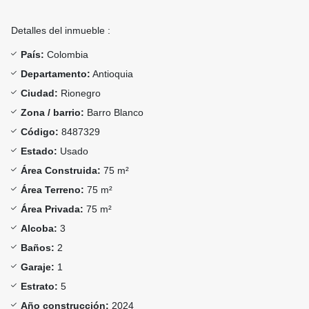
Detalles del inmueble :
País:
Colombia
Departamento:
Antioquia
Ciudad:
Rionegro
Zona / barrio:
Barro Blanco
Código:
8487329
Estado:
Usado
Área Construida:
75 m²
Área Terreno:
75 m²
Área Privada:
75 m²
Alcoba:
3
Baños:
2
Garaje:
1
Estrato:
5
Año construcción:
2024