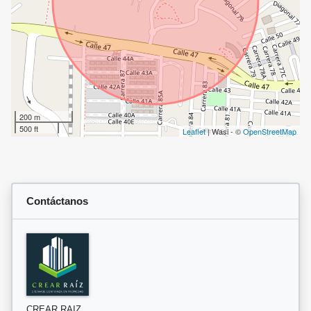
200 m
500 ft
Leaflet
| Wasi - ©
OpenStreetMap
Contáctanos
CREAR RAIZ