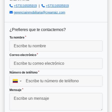
+573116505919
|
+573116505919
gerenciainmobiliaria@crearraiz.com
¿Prefieres que te contactemos?
*
Tu nombre
*
Correo electrónico
*
Número de teléfono
▼
*
Mensaje