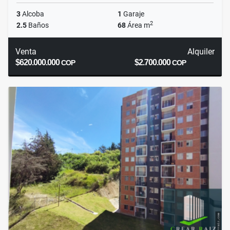
3
Alcoba
1
Garaje
2
2.5
Baños
68
Área m
Venta
Alquiler
$620.000.000
$2.700.000
COP
COP