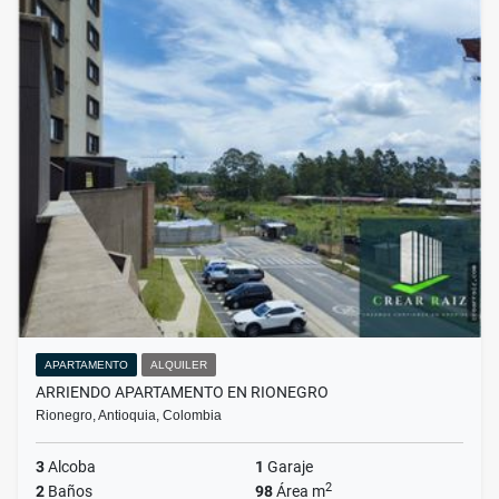
APARTAMENTO
ALQUILER
ARRIENDO APARTAMENTO EN RIONEGRO
Rionegro, Antioquia, Colombia
3
Alcoba
1
Garaje
2
2
Baños
98
Área m