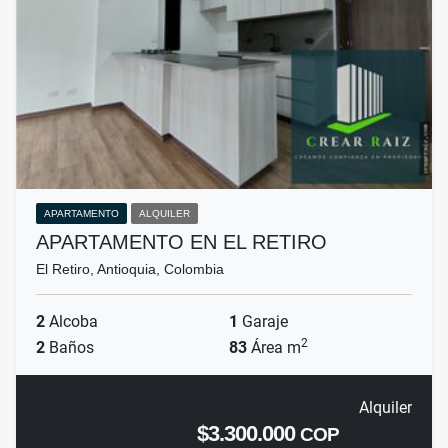
APARTAMENTO
ALQUILER
APARTAMENTO EN EL RETIRO
El Retiro, Antioquia, Colombia
2
Alcoba
1
Garaje
2
2
Baños
83
Área m
Alquiler
$3.300.000
COP