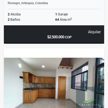
Rionegro, Antioquia, Colombia
2
Alcoba
1
Garaje
2
2
Baños
64
Área m
Alquiler
$2.500.000
COP