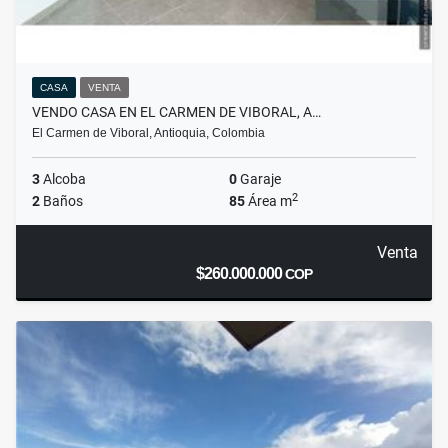
CASA
VENTA
VENDO CASA EN EL CARMEN DE VIBORAL, A…
El Carmen de Viboral, Antioquia, Colombia
3
Alcoba
0
Garaje
2
2
Baños
85
Área m
Venta
$260.000.000
COP