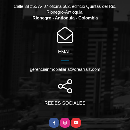
Calle 38 #55 A- 97 oficina 502, edificio Quintas del Rio,
Rionegro-Antioquia.
Rionegro - Antioquia - Colombia
EMAIL
gerenciainmobialiaria@crearraiz.com
REDES SOCIALES
Facebook
Instagram
YouTube