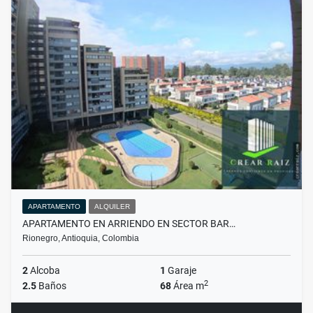
APARTAMENTO
ALQUILER
APARTAMENTO EN ARRIENDO EN SECTOR BAR…
Rionegro, Antioquia, Colombia
2
Alcoba
1
Garaje
2
2.5
Baños
68
Área m