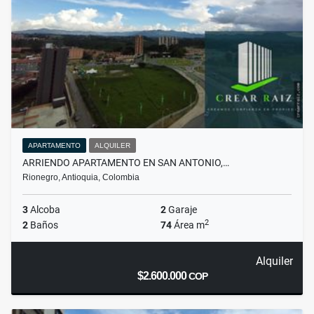
APARTAMENTO
ALQUILER
ARRIENDO APARTAMENTO EN SAN ANTONIO,…
Rionegro, Antioquia, Colombia
3
Alcoba
2
Garaje
2
2
Baños
74
Área m
Alquiler
$2.600.000
COP