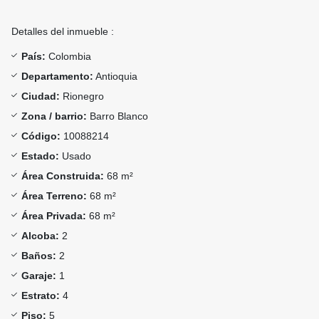
Detalles del inmueble :
País:
Colombia
Departamento:
Antioquia
Ciudad:
Rionegro
Zona / barrio:
Barro Blanco
Código:
10088214
Estado:
Usado
Área Construida:
68 m²
Área Terreno:
68 m²
Área Privada:
68 m²
Alcoba:
2
Baños:
2
Garaje:
1
Estrato:
4
Piso:
5