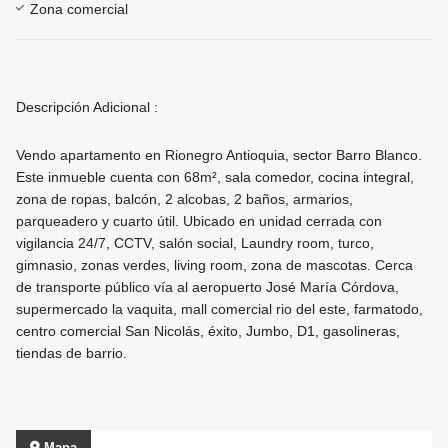
Zona comercial
Descripción Adicional :
Vendo apartamento en Rionegro Antioquia, sector Barro Blanco.
Este inmueble cuenta con 68m², sala comedor, cocina integral,
zona de ropas, balcón, 2 alcobas, 2 baños, armarios,
parqueadero y cuarto útil. Ubicado en unidad cerrada con
vigilancia 24/7, CCTV, salón social, Laundry room, turco,
gimnasio, zonas verdes, living room, zona de mascotas. Cerca
de transporte público vía al aeropuerto José María Córdova,
supermercado la vaquita, mall comercial rio del este, farmatodo,
centro comercial San Nicolás, éxito, Jumbo, D1, gasolineras,
tiendas de barrio.
Mapa