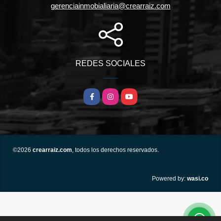
gerenciainmobialiaria@crearraiz.com
REDES SOCIALES
Facebook
Instagram
YouTube
©2026
crearraiz.com
, todos los derechos reservados.
wasi.co
Powered by: