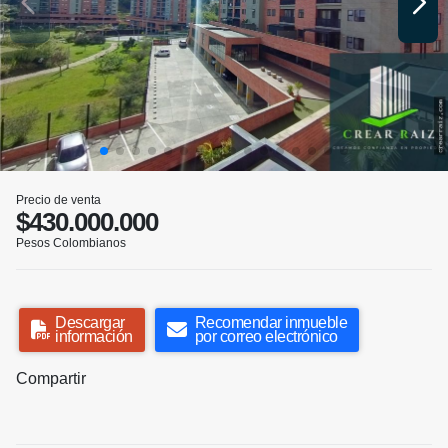
Precio de venta
$430.000.000
Pesos Colombianos
Descargar
Recomendar inmueble
información
por correo electrónico
Compartir