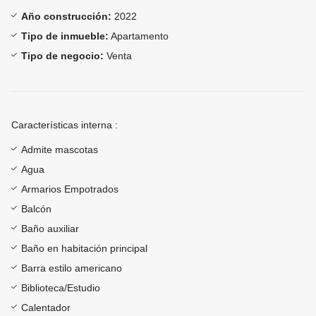
Año construcción:
2022
Tipo de inmueble:
Apartamento
Tipo de negocio:
Venta
Características interna :
Admite mascotas
Agua
Armarios Empotrados
Balcón
Baño auxiliar
Baño en habitación principal
Barra estilo americano
Biblioteca/Estudio
Calentador