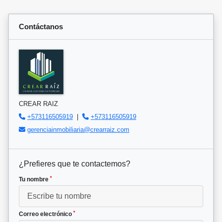
Contáctanos
CREAR RAIZ
+573116505919
|
+573116505919
gerenciainmobiliaria@crearraiz.com
¿Prefieres que te contactemos?
*
Tu nombre
*
Correo electrónico