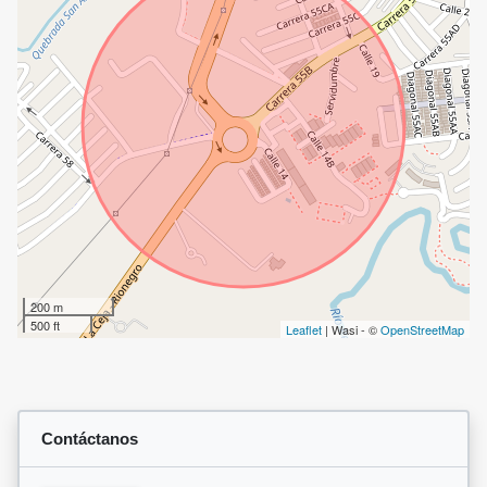
200 m
500 ft
Leaflet
| Wasi - ©
OpenStreetMap
Contáctanos