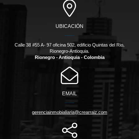
UBICACIÓN
Calle 38 #55 A- 97 oficina 502, edificio Quintas del Rio,
Rionegro-Antioquia.
Rionegro - Antioquia - Colombia
EMAIL
gerenciainmobialiaria@crearraiz.com