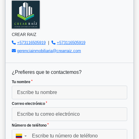
CREAR RAIZ
+573116505919
|
+573116505919
gerenciainmobiliaria@crearraiz.com
¿Prefieres que te contactemos?
*
Tu nombre
*
Correo electrónico
*
Número de teléfono
▼