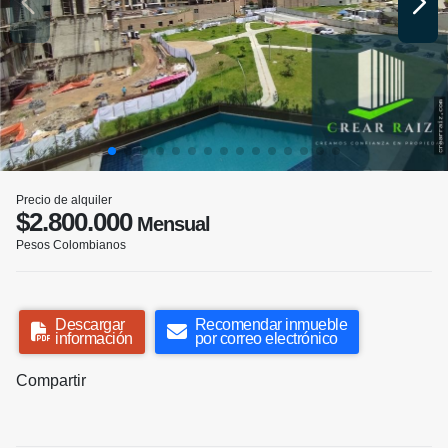
Precio de alquiler
$2.800.000
Mensual
Pesos Colombianos
Descargar
Recomendar inmueble
información
por correo electrónico
Compartir