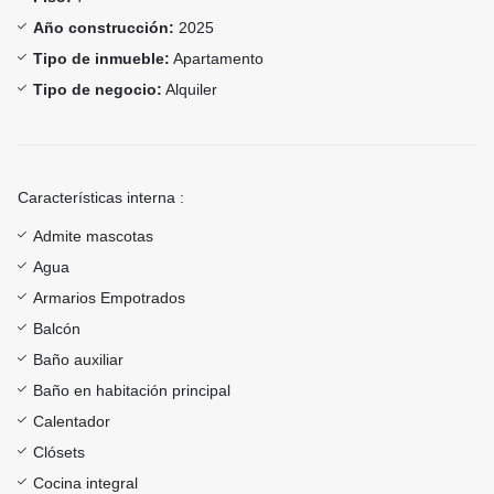
Año construcción:
2025
Tipo de inmueble:
Apartamento
Tipo de negocio:
Alquiler
Características interna :
Admite mascotas
Agua
Armarios Empotrados
Balcón
Baño auxiliar
Baño en habitación principal
Calentador
Clósets
Cocina integral