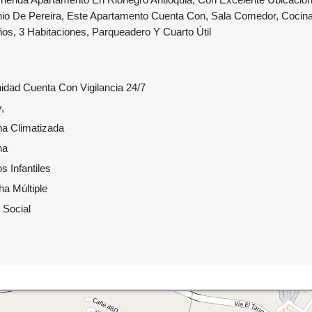
io De Pereira, Este Apartamento Cuenta Con, Sala Comedor, Cocina 
os, 3 Habitaciones, Parqueadero Y Cuarto Útil
idad Cuenta Con Vigilancia 24/7
,
na Climatizada
ina
s Infantiles
a Múltiple
 Social