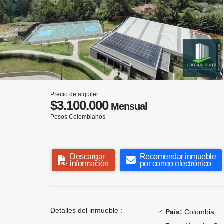
Precio de alquiler
$3.100.000
Mensual
Pesos Colombianos
Descargar
Recomendar inmueble
información
por correo electrónico
Detalles del inmueble :
País:
Colombia