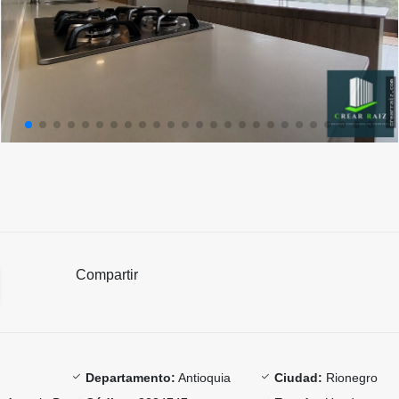
Compartir
Departamento:
Antioquia
Ciudad:
Rionegro