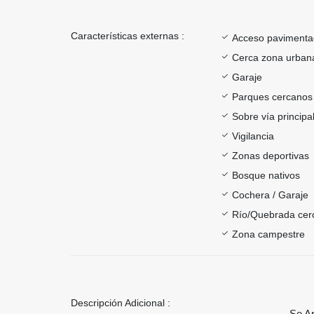
Características externas :
Acceso paviment
Cerca zona urban
Garaje
Parques cercanos
Sobre vía principa
Vigilancia
Zonas deportivas
Bosque nativos
Cochera / Garaje
Río/Quebrada cer
Zona campestre
Descripción Adicional :
Se Ar