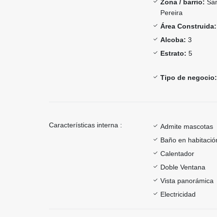
Zona / barrio:
San
Pereira
Área Construida:
Alcoba:
3
Estrato:
5
Tipo de negocio:
Características interna :
Admite mascotas
Baño en habitación
Calentador
Doble Ventana
Vista panorámica
Electricidad