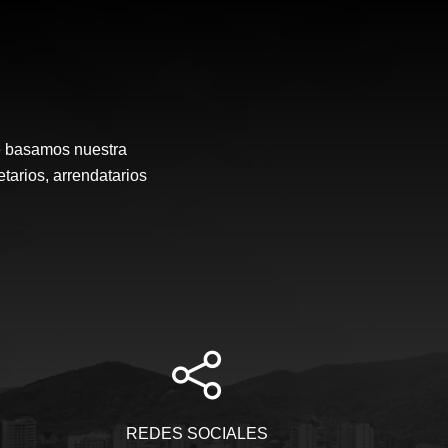
e basamos nuestra
etarios, arrendatarios
REDES SOCIALES