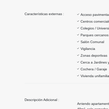
Características externas :
Acceso paviment
Centros comercial
Colegios / Univer
Parques cercanos
Salón Comunal
Vigilancia
Zonas deportivas
Cerca a Jardines 
Cochera / Garaje
Vivienda unifamilia
Descripción Adicional :
Arriendo apartamento
49m², sala comedor, 