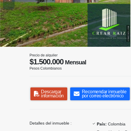
Precio de alquiler
$1.500.000
Mensual
Pesos Colombianos
Descargar
Recomendar inmueble
información
por correo electrónico
Detalles del inmueble :
País:
Colombia