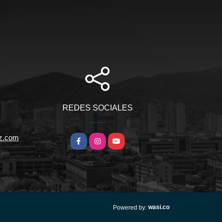
REDES SOCIALES
iz.com
Facebook
Instagram
YouTube
wasi.co
Powered by: