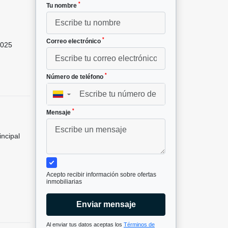
*
Tu nombre
*
Correo electrónico
025
*
Número de teléfono
▼
*
Mensaje
incipal
Acepto recibir información sobre ofertas
inmobiliarias
Enviar mensaje
Al enviar tus datos aceptas los
Términos de