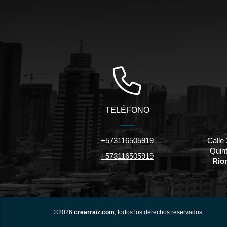
TELÉFONO
+573116505919
Calle 
Quint
+573116505919
Rio
©2026
crearraiz.com
, todos los derechos reservados.