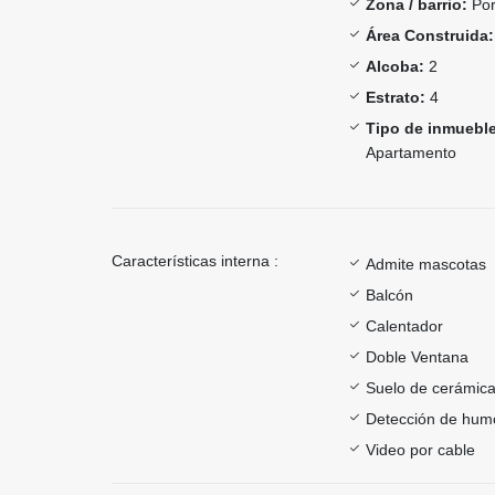
Zona / barrio:
Por
Área Construida:
Alcoba:
2
Estrato:
4
Tipo de inmueble
Apartamento
Características interna :
Admite mascotas
Balcón
Calentador
Doble Ventana
Suelo de cerámica
Detección de hum
Video por cable