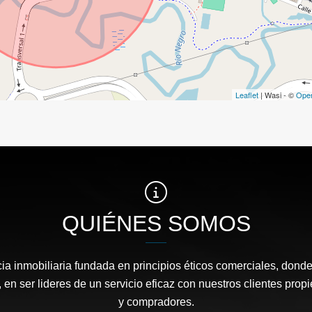
Leaflet
| Wasi - ©
Ope
QUIÉNES SOMOS
a inmobiliaria fundada en principios éticos comerciales, dond
 en ser lideres de un servicio eficaz con nuestros clientes propi
y compradores.