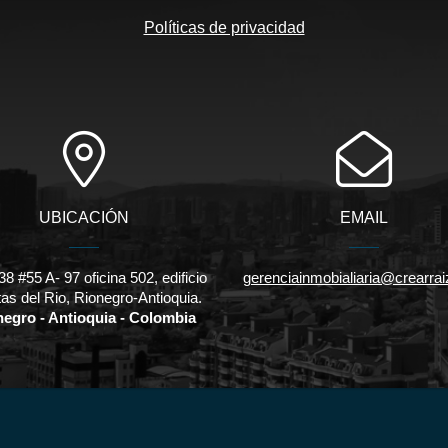
Políticas de privacidad
UBICACIÓN
EMAIL
38 #55 A- 97 oficina 502, edificio
gerenciainmobialiaria@crearra
as del Rio, Rionegro-Antioquia.
negro - Antioquia - Colombia