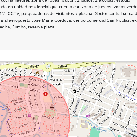
ado en unidad residencial que cuenta con zona de juegos, zonas verde
 24/7, CCTV, parqueaderos de visitantes y píscina. Sector central cerca 
vía al aeropuerto José María Córdova, centro comercial San Nicolás, éxi
Medica, Jumbo, reserva plaza.