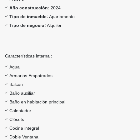
Año construcción:
2024
Tipo de inmueble:
Apartamento
Tipo de negocio:
Alquiler
Características interna :
Agua
Armarios Empotrados
Balcón
Baño auxiliar
Baño en habitación principal
Calentador
Clósets
Cocina integral
Doble Ventana