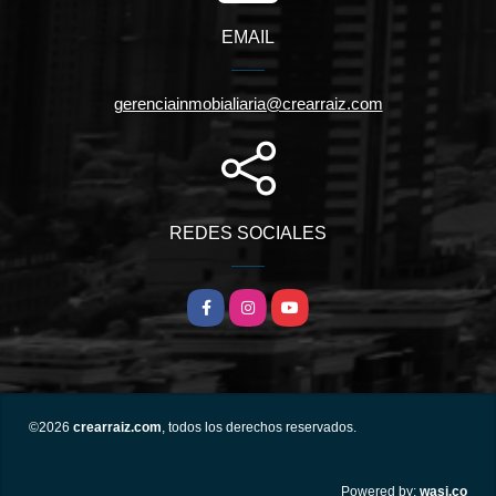
EMAIL
gerenciainmobialiaria@crearraiz.com
REDES SOCIALES
Facebook
Instagram
YouTube
©2026
crearraiz.com
, todos los derechos reservados.
wasi.co
Powered by: