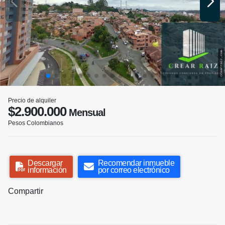
Precio de alquiler
$2.900.000
Mensual
Pesos Colombianos
Descargar
Recomendar inmueble
información
por correo electrónico
Compartir