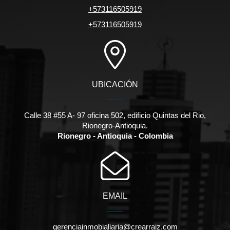
+573116505919
+573116505919
UBICACIÓN
Calle 38 #55 A- 97 oficina 502, edificio Quintas del Rio,
Rionegro-Antioquia.
Rionegro - Antioquia - Colombia
EMAIL
gerenciainmobialiaria@crearraiz.com