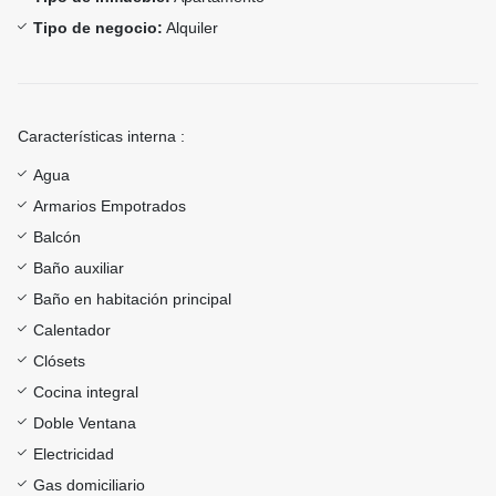
Tipo de negocio:
Alquiler
Características interna :
Agua
Armarios Empotrados
Balcón
Baño auxiliar
Baño en habitación principal
Calentador
Clósets
Cocina integral
Doble Ventana
Electricidad
Gas domiciliario