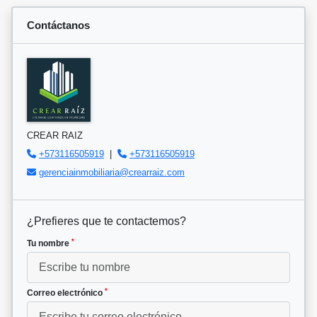
Contáctanos
CREAR RAIZ
+573116505919
|
+573116505919
gerenciainmobiliaria@crearraiz.com
¿Prefieres que te contactemos?
*
Tu nombre
*
Correo electrónico