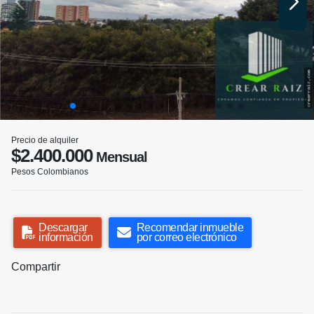
Precio de alquiler
$2.400.000
Mensual
Pesos Colombianos
Descargar
Recomendar inmueble
información
por correo electrónico
Compartir