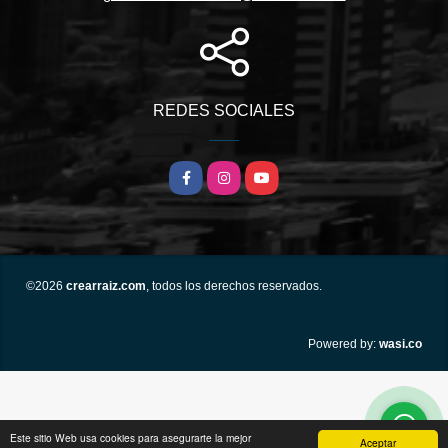
REDES SOCIALES
Facebook
Instagram
YouTube
©2026
crearraiz.com
, todos los derechos reservados.
wasi.co
Powered by:
Este sitio Web usa cookies para asegurarte la mejor
Aceptar