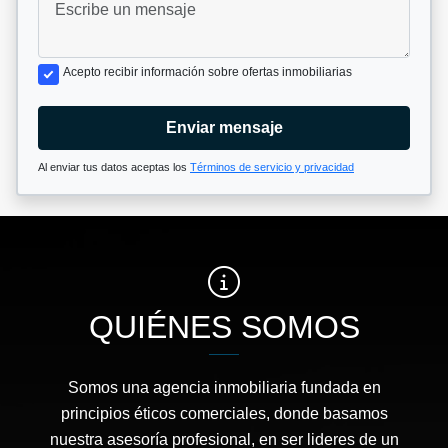
Acepto recibir información sobre ofertas inmobiliarias
Enviar mensaje
Al enviar tus datos aceptas los
Términos de servicio y privacidad
QUIÉNES SOMOS
Somos una agencia inmobiliaria fundada en
principios éticos comerciales, donde basamos
nuestra asesoría profesional, en ser lideres de un