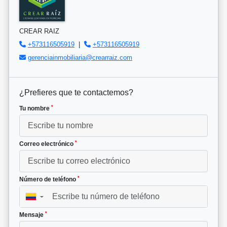
CREAR RAIZ
+573116505919
|
+573116505919
gerenciainmobiliaria@crearraiz.com
¿Prefieres que te contactemos?
*
Tu nombre
*
Correo electrónico
*
Número de teléfono
▼
*
Mensaje