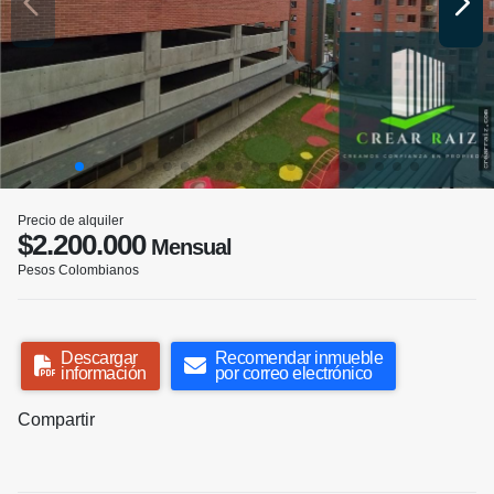
Precio de alquiler
$2.200.000
Mensual
Pesos Colombianos
Descargar
Recomendar inmueble
información
por correo electrónico
Compartir