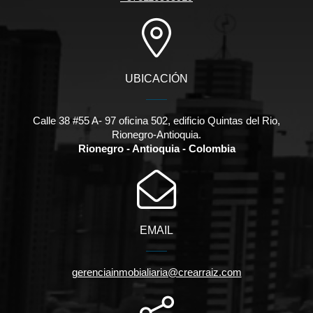
UBICACIÓN
Calle 38 #55 A- 97 oficina 502, edificio Quintas del Rio,
Rionegro-Antioquia.
Rionegro - Antioquia - Colombia
EMAIL
gerenciainmobialiaria@crearraiz.com