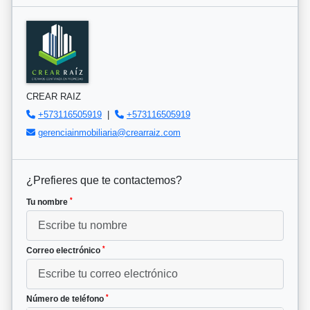
CREAR RAIZ
+573116505919
|
+573116505919
gerenciainmobiliaria@crearraiz.com
¿Prefieres que te contactemos?
*
Tu nombre
*
Correo electrónico
*
Número de teléfono