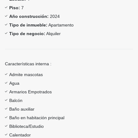
Piso:
7
Año construcción:
2024
Tipo de inmueble:
Apartamento
Tipo de negocio:
Alquiler
Características interna :
Admite mascotas
Agua
Armarios Empotrados
Balcón
Baño auxiliar
Baño en habitación principal
Biblioteca/Estudio
Calentador