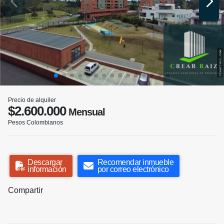
Precio de alquiler
$2.600.000
Mensual
Pesos Colombianos
Descargar
Recomendar inmueble
información
por correo electrónico
Compartir