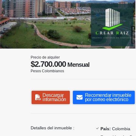
Precio de alquiler
$2.700.000
Mensual
Pesos Colombianos
Descargar
Recomendar inmueble
información
por correo electrónico
Detalles del inmueble :
País:
Colombia