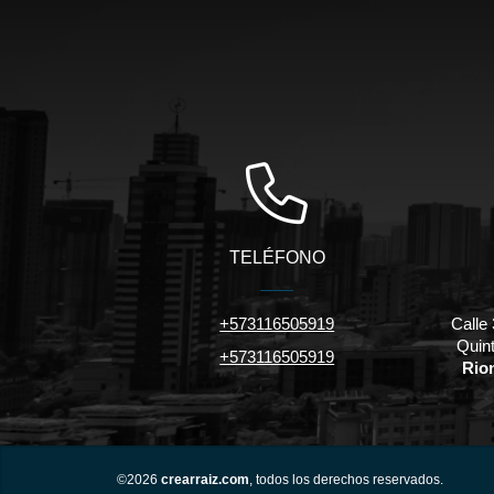
TELÉFONO
+573116505919
Calle 
Quint
+573116505919
Rio
©2026
crearraiz.com
, todos los derechos reservados.