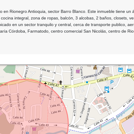
 en Rionegro Antioquia, sector Barro Blanco. Este inmueble tiene un 
cocina integral, zona de ropas, balcón, 3 alcobas, 2 baños, closets, ves
bicado en un sector tranquilo y central, cerca de transporte publico, ae
María Córdoba, Farmatodo, centro comercial San Nicolás, centro de Ri