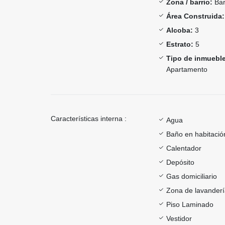
Zona / barrio:
Bar
Área Construida:
Alcoba:
3
Estrato:
5
Tipo de inmueble
Apartamento
Características interna :
Agua
Baño en habitación
Calentador
Depósito
Gas domiciliario
Zona de lavander
Piso Laminado
Vestidor