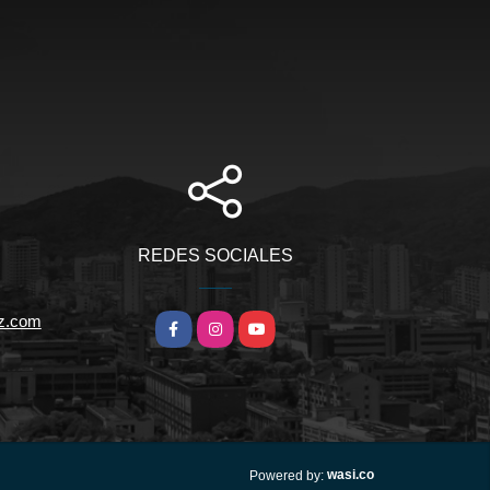
REDES SOCIALES
iz.com
Facebook
Instagram
YouTube
wasi.co
Powered by: