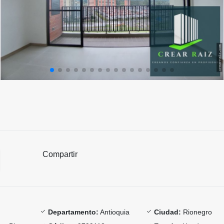
Compartir
Departamento:
Antioquia
Ciudad:
Rionegro