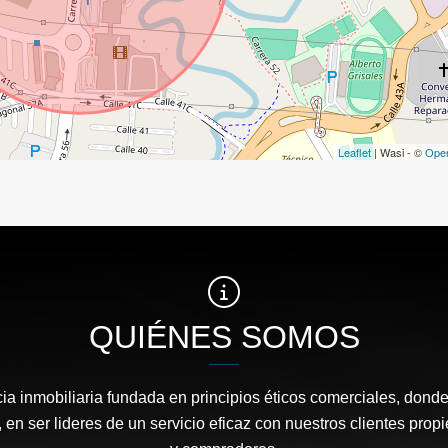
Leaflet
| Wasi - ©
Ope
QUIÉNES SOMOS
a inmobiliaria fundada en principios éticos comerciales, dond
 en ser lideres de un servicio eficaz con nuestros clientes propi