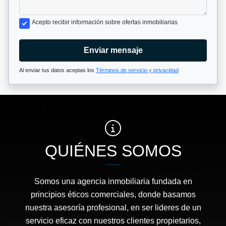
Acepto recibir información sobre ofertas inmobiliarias
Enviar mensaje
Al enviar tus datos aceptas los
Términos de servicio y privacidad
QUIÉNES SOMOS
Somos una agencia inmobiliaria fundada en
principios éticos comerciales, donde basamos
nuestra asesoría profesional, en ser lideres de un
servicio eficaz con nuestros clientes propietarios,