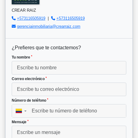
CREAR RAIZ
+573116505919
|
+573116505919
gerenciainmobiliaria@crearraiz.com
¿Prefieres que te contactemos?
*
Tu nombre
*
Correo electrónico
*
Número de teléfono
▼
*
Mensaje