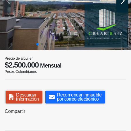
Precio de alquiler
$2.500.000
Mensual
Pesos Colombianos
Descargar
Recomendar inmueble
información
por correo electrónico
Compartir