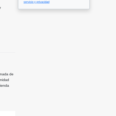
servicio y privacidad
V
imada de
unidad
tienda