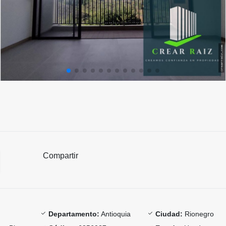
Compartir
Departamento:
Antioquia
Ciudad:
Rionegro