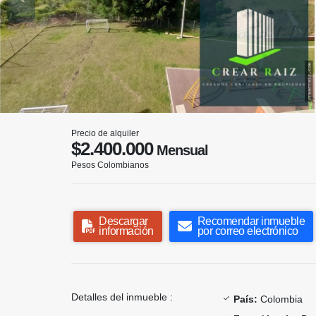
Precio de alquiler
$2.400.000
Mensual
Pesos Colombianos
Descargar
Recomendar inmueble
información
por correo electrónico
Detalles del inmueble :
País:
Colombia