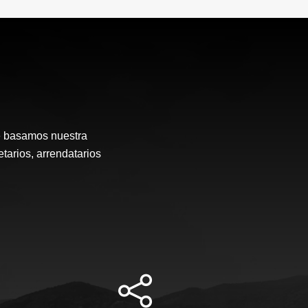
e basamos nuestra
etarios, arrendatarios