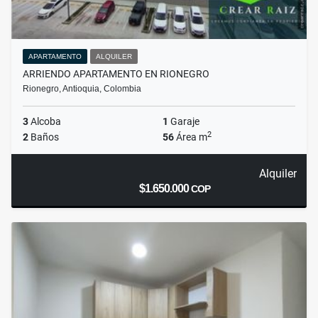
APARTAMENTO
ALQUILER
ARRIENDO APARTAMENTO EN RIONEGRO
Rionegro, Antioquia, Colombia
3
Alcoba
1
Garaje
2
2
Baños
56
Área m
Alquiler
$1.650.000
COP