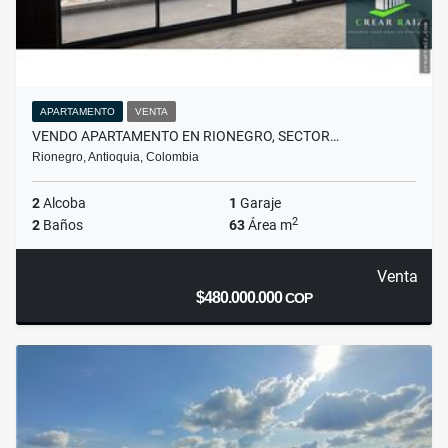
APARTAMENTO
VENTA
VENDO APARTAMENTO EN RIONEGRO, SECTOR…
Rionegro, Antioquia, Colombia
2
Alcoba
1
Garaje
2
2
Baños
63
Área m
Venta
$480.000.000
COP