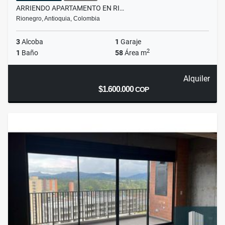
ARRIENDO APARTAMENTO EN RI…
Rionegro, Antioquia, Colombia
3
Alcoba
1
Garaje
2
1
Baño
58
Área m
Alquiler
$1.600.000
COP