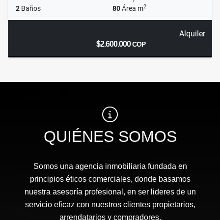
2
2
Baños
80
Área m
Alquiler
$2.600.000
COP
QUIÉNES SOMOS
Somos una agencia inmobiliaria fundada en
principios éticos comerciales, donde basamos
nuestra asesoría profesional, en ser lideres de un
servicio eficaz con nuestros clientes propietarios,
arrendatarios y compradores.