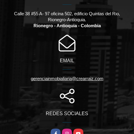
Calle 38 #55 A- 97 oficina 502, edificio Quintas del Rio,
Rionegro-Antioquia.
Rionegro - Antioquia - Colombia
EMAIL
gerenciainmobialiaria@crearraiz.com
REDES SOCIALES
Facebook
Instagram
YouTube