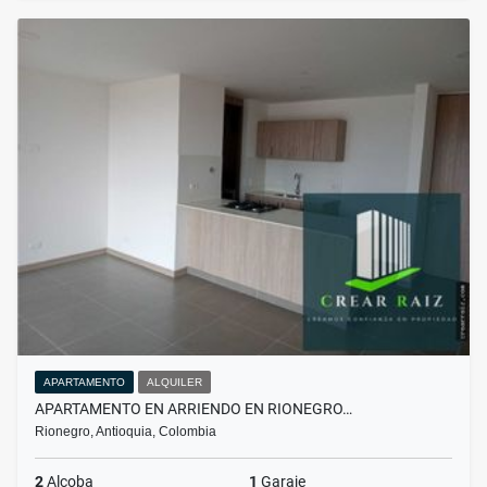
APARTAMENTO
ALQUILER
APARTAMENTO EN ARRIENDO EN RIONEGRO…
Rionegro, Antioquia, Colombia
2
Alcoba
1
Garaje