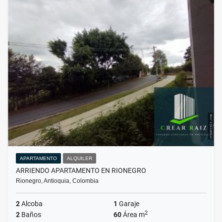
APARTAMENTO
ALQUILER
ARRIENDO APARTAMENTO EN RIONEGRO
Rionegro, Antioquia, Colombia
2
Alcoba
1
Garaje
2
2
Baños
60
Área m