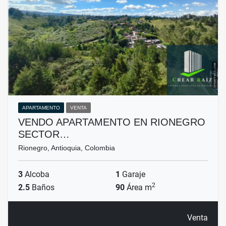
APARTAMENTO
VENTA
VENDO APARTAMENTO EN RIONEGRO
SECTOR…
Rionegro, Antioquia, Colombia
3
Alcoba
1
Garaje
2
2.5
Baños
90
Área m
Venta