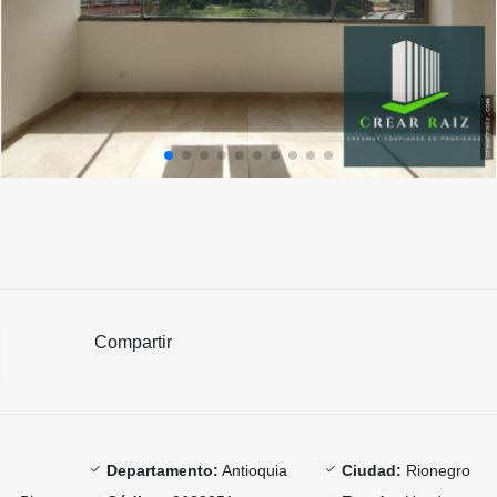
Compartir
Departamento:
Antioquia
Ciudad:
Rionegro