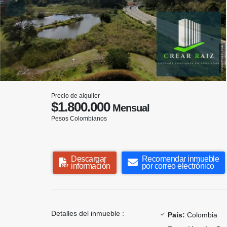
Precio de alquiler
$1.800.000
Mensual
Pesos Colombianos
Descargar
Recomendar inmueble
información
por correo electrónico
Detalles del inmueble :
País:
Colombia