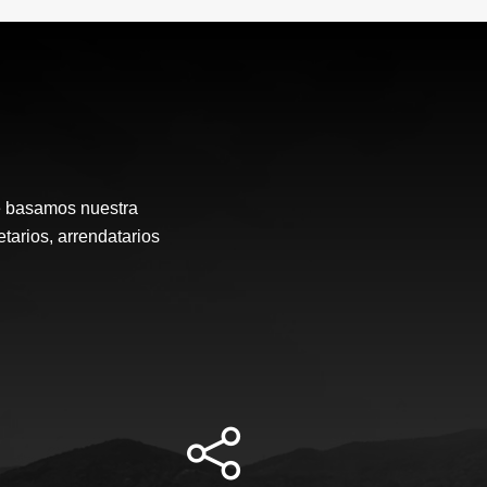
e basamos nuestra
etarios, arrendatarios