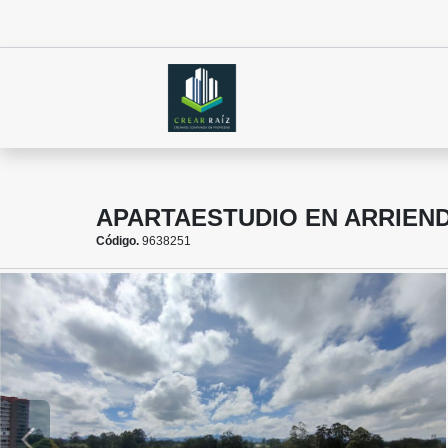
APARTAESTUDIO EN ARRIEN
Código.
9638251