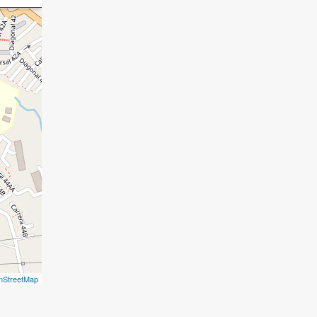
nStreetMap